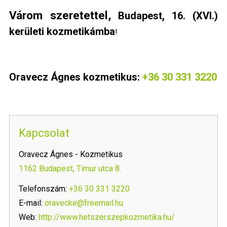
Várom szeretettel,
Budapest, 16. (XVI.)
kerületi kozmetikámba
!
Oravecz Ágnes kozmetikus:
+36 30 331 3220
Kapcsolat
Oravecz Ágnes - Kozmetikus
1162 Budapest, Timur utca 8.
Telefonszám:
+36 30 331 3220
E-mail:
oravecke@freemail.hu
Web:
http://www.hetszerszepkozmetika.hu/