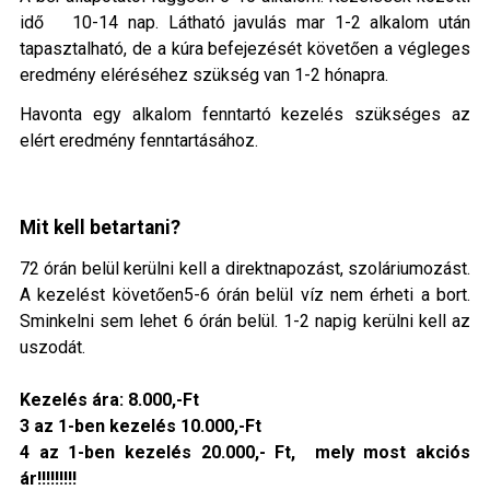
idő 10-14 nap. Látható javulás mar 1-2 alkalom után
tapasztalható, de a kúra befejezését követően a végleges
eredmény eléréséhez szükség van 1-2 hónapra.
Havonta egy alkalom fenntartó kezelés szükséges az
elért eredmény fenntartásához.
Mit kell betartani?
72 órán belül kerülni kell a direktnapozást, szoláriumozást.
A kezelést követően5-6 órán belül víz nem érheti a bort.
Sminkelni sem lehet 6 órán belül. 1-2 napig kerülni kell az
uszodát.
Kezelés ára: 8.000,-Ft
3 az 1-ben kezelés 10.000,-Ft
4 az 1-ben kezelés 20.000,- Ft, mely most akciós
ár!!!!!!!!!