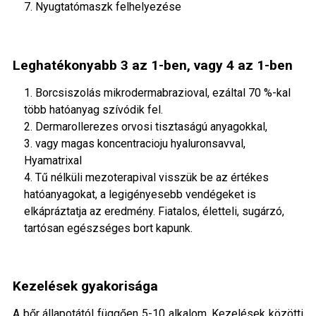
7. Nyugtatómaszk felhelyezése
Leghatékonyabb 3 az 1-ben, vagy 4 az 1-ben
1. Borcsiszolás mikrodermabrazioval, ezáltal 70 %-kal
több hatóanyag szívódik fel.
2. Dermarollerezes orvosi tisztaságú anyagokkal,
3. vagy magas koncentracioju hyaluronsavval,
Hyamatrixal
4. Tű nélküli mezoterapival visszük be az értékes
hatóanyagokat, a legigényesebb vendégeket is
elkápráztatja az eredmény. Fiatalos, életteli, sugárzó,
tartósan egészséges bort kapunk.
Kezelések gyakorisága
A bőr állapotától függően 5-10 alkalom. Kezelések közötti