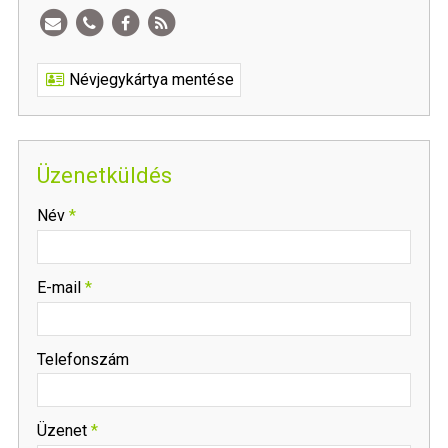
Névjegykártya mentése
Üzenetküldés
-
Név
*
-
E-mail
*
-
Telefonszám
-
Üzenet
*