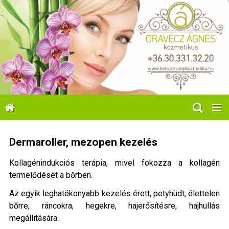
Dermaroller, mezopen kezelés
Kollagénindukciós terápia, mivel fokozza a kollagén
termelődését a bőrben.
Az egyik leghatékonyabb kezelés érett, petyhüdt, élettelen
bőrre, ráncokra, hegekre, hajerősítésre, hajhullás
megállitására.