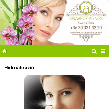
Hidroabrázió