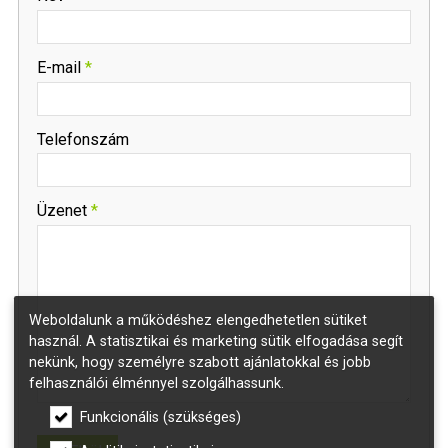
-
E-mail
*
-
Telefonszám
-
Üzenet
*
-
Weboldalunk a működéshez elengedhetetlen sütiket
-
használ. A statisztikai és marketing sütik elfogadása segít
nekünk, hogy személyre szabott ajánlatokkal és jobb
-
felhasználói élménnyel szolgálhassunk.
Funkcionális (szükséges)