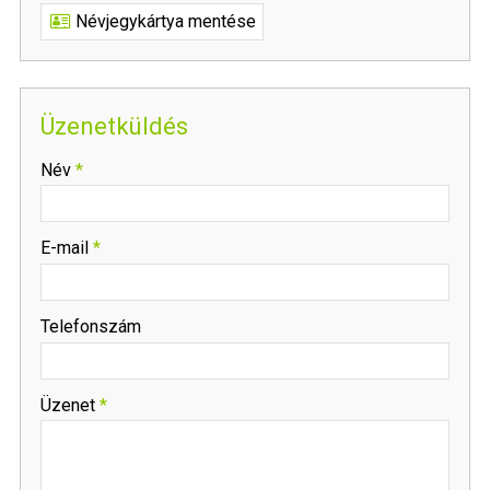
Névjegykártya mentése
Üzenetküldés
-
Név
*
-
E-mail
*
-
Telefonszám
-
Üzenet
*
-