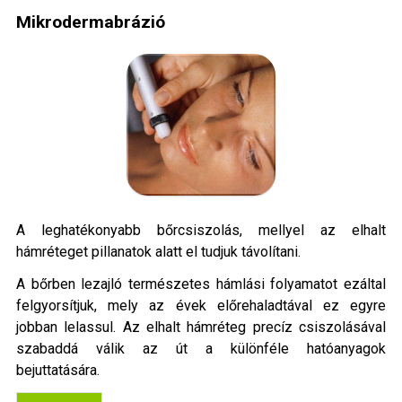
Mikrodermabrázió
A leghatékonyabb bőrcsiszolás, mellyel az elhalt
hámréteget pillanatok alatt el tudjuk távolítani.
A bőrben lezajló természetes hámlási folyamatot ezáltal
felgyorsítjuk, mely az évek előrehaladtával ez egyre
jobban lelassul. Az elhalt hámréteg precíz csiszolásával
szabaddá válik az út a különféle hatóanyagok
bejuttatására.