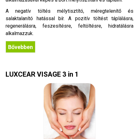
A negatív töltés mélytisztító, méregtelenítő és
salaktalanító hatással bír. A pozitív töltést táplálásra,
regenerálásra, feszesítésre, feltöltésre, hidratálásra
alkalmazzuk.
Bővebben
LUXCEAR VISAGE 3 in 1