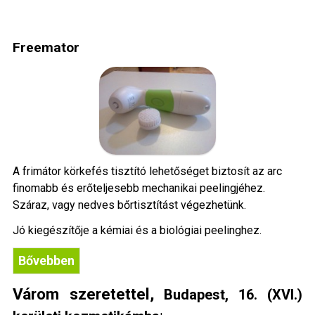
Freemator
A frimátor körkefés tisztító lehetőséget biztosít az arc
finomabb és erőteljesebb mechanikai peelingjéhez.
Száraz, vagy nedves bőrtisztítást végezhetünk.
Jó kiegészítője a kémiai és a biológiai peelinghez.
Bővebben
Várom szeretettel,
Budapest, 16. (XVI.)