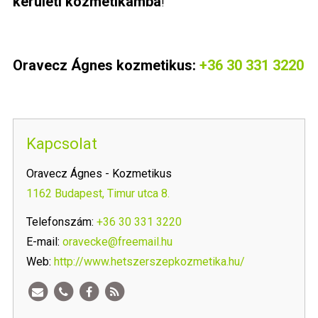
kerületi kozmetikámba
!
Oravecz Ágnes kozmetikus:
+36 30 331 3220
Kapcsolat
Oravecz Ágnes - Kozmetikus
1162 Budapest, Timur utca 8.
Telefonszám:
+36 30 331 3220
E-mail:
oravecke@freemail.hu
Web:
http://www.hetszerszepkozmetika.hu/