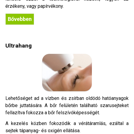
érzékeny, vagy papírvékony.
Bővebben
Ultrahang
Lehetőséget ad a vízben és zsírban oldódó hatóanyagok
bőrbe juttatására. A bőr felületén található szarusejteket
fellazítva fokozza a bőr felszívóképességét.
A kezelés közben fokozódik a vérátáramlás, ezáltal a
sejtek tápanyag- és oxigén ellátása.