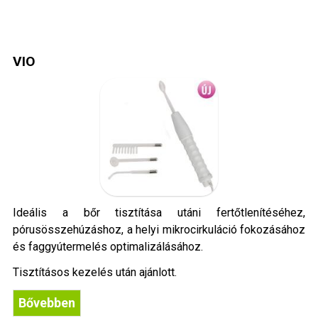
VIO
Ideális a bőr tisztítása utáni fertőtlenítéséhez,
pórusösszehúzáshoz, a helyi mikrocirkuláció fokozásához
és faggyútermelés optimalizálásához.
Tisztításos kezelés után ajánlott.
Bővebben