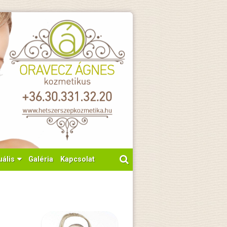
uális
Galéria
Kapcsolat