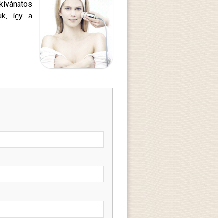
kívánatos
uk, így a