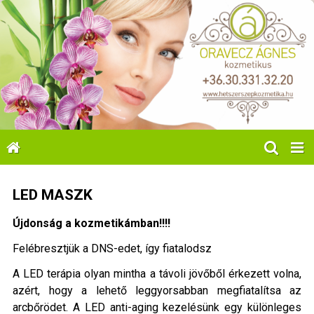
LED MASZK
Újdonság a kozmetikámban!!!!
Felébresztjük a DNS-edet, így fiatalodsz
A LED terápia olyan mintha a távoli jövőből érkezett volna,
azért, hogy a lehető leggyorsabban megfiatalítsa az
arcbőrödet. A LED anti-aging kezelésünk egy különleges