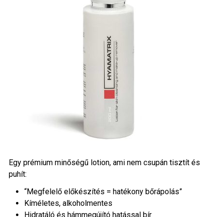
Egy prémium minőségű lotion, ami nem csupán tisztít és
puhít:
“Megfelelő előkészítés = hatékony bőrápolás”
Kíméletes, alkoholmentes
Hidratáló és hámmegújító hatással bír