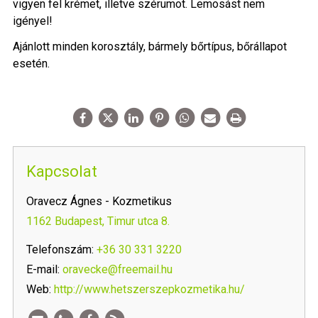
vigyen fel krémet, illetve szérumot. Lemosást nem
igényel!
Ajánlott minden korosztály, bármely bőrtípus, bőrállapot
esetén.
Kapcsolat
Oravecz Ágnes - Kozmetikus
1162 Budapest, Timur utca 8.
Telefonszám:
+36 30 331 3220
E-mail:
oravecke@freemail.hu
Web:
http://www.hetszerszepkozmetika.hu/