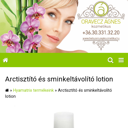
Arctisztító és sminkeltávolító lotion
»
Hyamatrix termékeink
»
Arctisztító és sminkeltávolító
lotion