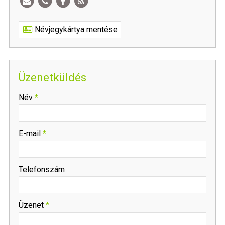
Névjegykártya mentése
Üzenetküldés
-
Név
*
-
E-mail
*
-
Telefonszám
-
Üzenet
*