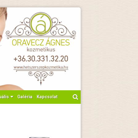
uális
Galéria
Kapcsolat