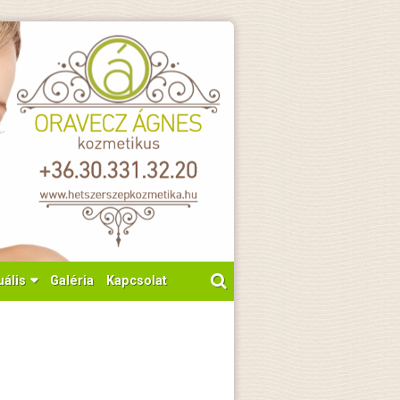
uális
Galéria
Kapcsolat