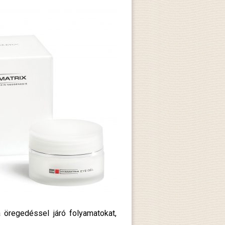
 öregedéssel járó folyamatokat,