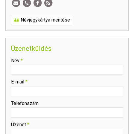
Névjegykártya mentése
Üzenetküldés
-
Név
*
-
E-mail
*
-
Telefonszám
-
Üzenet
*