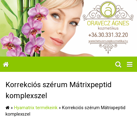
Korrekciós szérum Mátrixpeptid
komplexszel
»
Hyamatrix termékeink
»
Korrekciós szérum Mátrixpeptid
komplexszel