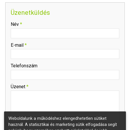
Üzenetküldés
-
Név
*
-
E-mail
*
-
Telefonszám
-
Üzenet
*
-
Weboldalunk a működéshez elengedhetetlen sütiket
-
használ. A statisztikai és marketing sütik elfogadása segít