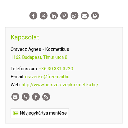
Kapcsolat
Oravecz Ágnes - Kozmetikus
1162 Budapest, Timur utca 8.
Telefonszám:
+36 30 331 3220
E-mail:
oravecke@freemail.hu
Web:
http://www.hetszerszepkozmetika.hu/
Névjegykártya mentése