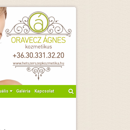
uális
Galéria
Kapcsolat