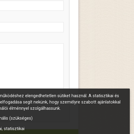
űködéshez elengedhetetlen sütiket használ. A statisztikai és
 elfogadása segít nekünk, hogy személyre szabott ajánlatokkal
nálói élménnyel szolgálhassunk.
nális (szükséges)
i, statisztikai