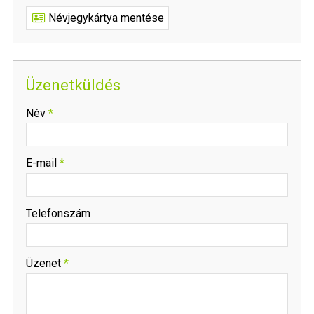
Névjegykártya mentése
Üzenetküldés
-
Név
*
-
E-mail
*
-
Telefonszám
-
Üzenet
*
-