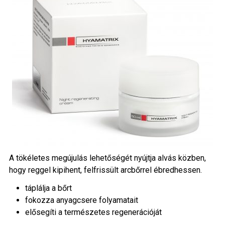
A tökéletes megújulás lehetőségét nyújtja alvás közben,
hogy reggel kipihent, felfrissült arcbőrrel ébredhessen.
táplálja a bőrt
fokozza anyagcsere folyamatait
elősegíti a természetes regenerációját