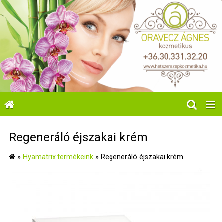
Regeneráló éjszakai krém
»
Hyamatrix termékeink
»
Regeneráló éjszakai krém