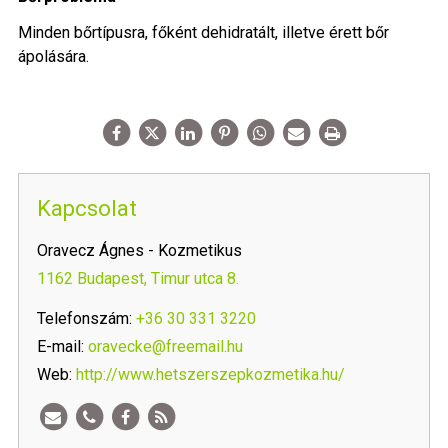
Minden bőrtípusra, főként dehidratált, illetve érett bőr
ápolására.
Kapcsolat
Oravecz Ágnes - Kozmetikus
1162 Budapest, Timur utca 8.
Telefonszám:
+36 30 331 3220
E-mail:
oravecke@freemail.hu
Web:
http://www.hetszerszepkozmetika.hu/